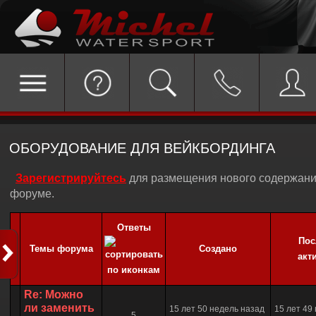
ОБОРУДОВАНИЕ ДЛЯ ВЕЙКБОРДИНГА
Зарегистрируйтесь
для размещения нового содержани
форуме.
Ответы
Пос
Темы форума
Создано
акт
Re: Можно
ли заменить
15 лет 50 недель назад
15 лет 49
5