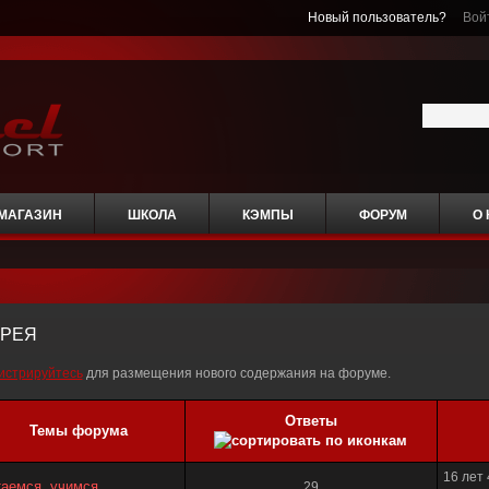
Новый пользователь?
Вой
МАГАЗИН
ШКОЛА
КЭМПЫ
ФОРУМ
О
ЕРЕЯ
истрируйтесь
для размещения нового содержания на форуме.
Ответы
Темы форума
16 лет
таемся, учимся
29