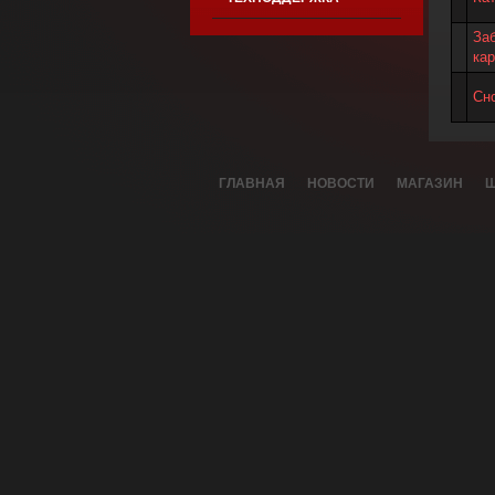
За
кар
Сн
ГЛАВНАЯ
НОВОСТИ
МАГАЗИН
Ш