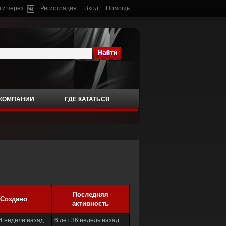
ти через
Регистрация
Вход
Помощь
 КОМПАНИИ
ГДЕ КАТАТЬСЯ
Последняя
Создано
активность
 4 недели назад
6 лет 36 недель назад