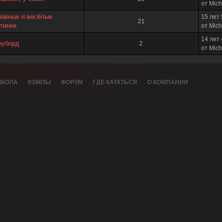
от Mich
бавные и весёлые
15 лет
21
тинки
от Mich
14 лет
оуборд
2
от Mich
КОЛА
КЭМПЫ
ФОРУМ
ГДЕ КАТАТЬСЯ
О КОМПАНИИ