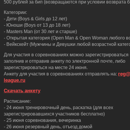
500 рублей за бип (возвращаются при условии возврата б
Категории:
- Дети (Boys & Girls до 12 лет)
- Юноши (Boys от 13 до 18 лет)
- Masters Man (от 30 лет и старше)
- Открытая категория (Open Man & Open Woman любого в
- Вейкскейт (Мужчины и Девушки любой возрастной катег
Для участия в соревнованиях можно зарегистрироваться 
заполнив и отправив анкету по электронной почте, либо
зарегистрироваться на месте 24 июня.
reg@
Анкету для участия в соревнованиях отправлять на:
league.ru
Скачать анкету
Расписание:
- 24 июня тренировочный день, раскатка (для всех
зарегистрировавшихся участников бесплатно)
- 25 июня соревнования, вечеринка
- 26 июня резервный день, отъезд домой