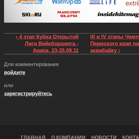
‹ 4 этап Кубка Открытой
III и IV этапы Чем
Лиги Вейкбординга -
Пермского края п
Анапа, 23-25.09.11
аквабайку ›
Для комментирования
войдите
или
зарегистрируйтесь
ГЛАВНАЯ
О КОМПАНИИ
НОВОСТИ
КОНТ